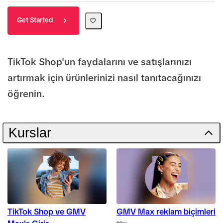
Get Started
TikTok Shop'un faydalarını ve satışlarınızı
artırmak için ürünlerinizi nasıl tanıtacağınızı
öğrenin.
Kurslar
TikTok Shop ve GMV
GMV Max reklam biçimleri