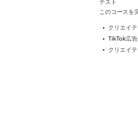
テスト
このコースを
クリエイテ
TikTo
クリエイテ