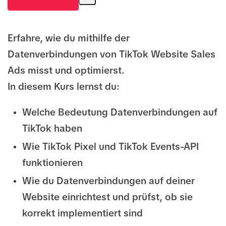
Erfahre, wie du mithilfe der
Datenverbindungen von TikTok Website Sales
Ads misst und optimierst.
In diesem Kurs lernst du:
Welche Bedeutung Datenverbindungen auf
TikTok haben
Wie TikTok Pixel und TikTok Events-API
funktionieren
Wie du Datenverbindungen auf deiner
Website einrichtest und prüfst, ob sie
korrekt implementiert sind